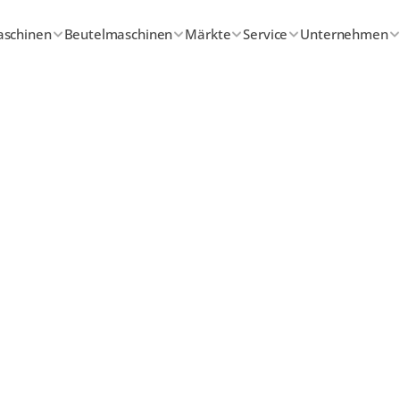
aschinen
Beutelmaschinen
Märkte
Service
Unternehmen