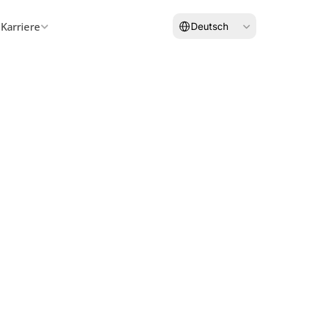
Select Language
Karriere
Deutsch
Bewerben