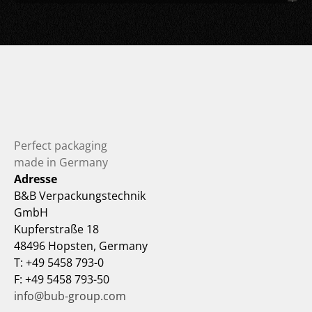
Perfect packaging 
made in Germany
Adresse
B&B Verpackungstechnik 
GmbH
Kupferstraße 18
48496 Hopsten, Germany
T: +49 5458 793-0
F: +49 5458 793-50
info@bub-group.com