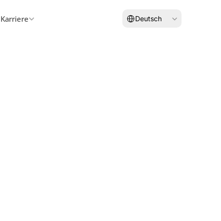
Select Language
Karriere
Deutsch
Bewerben