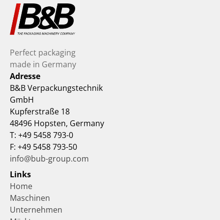
Perfect packaging 
made in Germany
Adresse
B&B Verpackungstechnik 
GmbH
Kupferstraße 18
48496 Hopsten, Germany
T: +49 5458 793-0
F: +49 5458 793-50
info@bub-group.com
Links
Home
Maschinen
Unternehmen